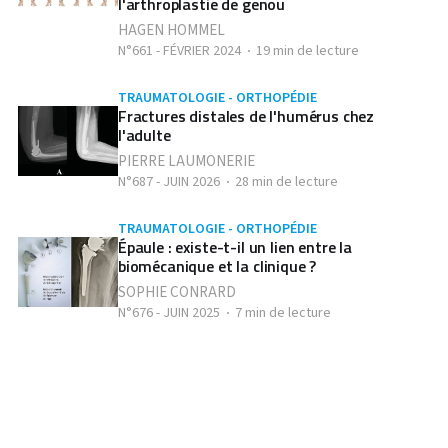
l'arthroplastie de genou
HAGEN HOMMEL
N°661 - FÉVRIER 2024
19 min de lecture
TRAUMATOLOGIE - ORTHOPÉDIE
Fractures distales de l'humérus chez
l'adulte
PIERRE LAUMONERIE
N°687 - JUIN 2026
28 min de lecture
TRAUMATOLOGIE - ORTHOPÉDIE
Épaule : existe-t-il un lien entre la
biomécanique et la clinique ?
SOPHIE CONRARD
N°676 - JUIN 2025
7 min de lecture