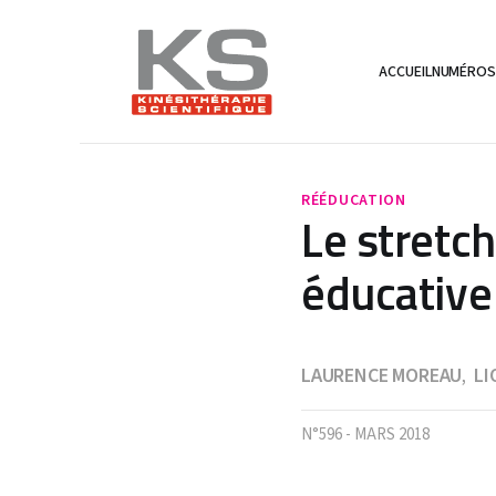
ACCUEIL
NUMÉRO
RÉÉDUCATION
Le stretc
éducative 
LAURENCE MOREAU
LI
,
N°596 - MARS 2018