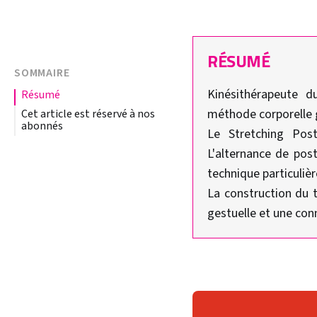
RÉSUMÉ
SOMMAIRE
Kinésithérapeute d
résumé
méthode corporelle g
Cet article est réservé à nos
abonnés
Le Stretching Post
L'alternance de post
technique particuliè
La construction du t
gestuelle et une con