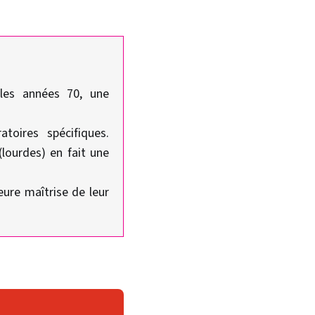
 les années 70, une
toires spécifiques.
(lourdes) en fait une
eure maîtrise de leur