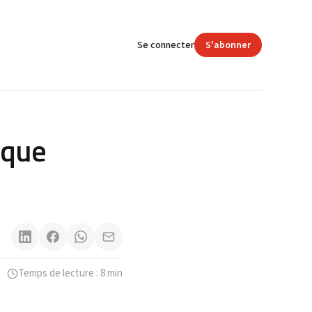
Se connecter
S'abonner
ique
Temps de lecture : 8 min