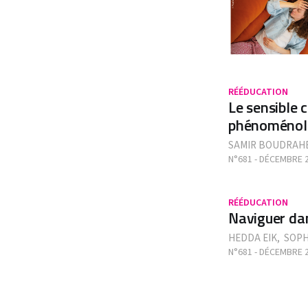
RÉÉDUCATION
Le sensible 
phénoménolo
SAMIR BOUDRAH
N°681 - DÉCEMBRE 
RÉÉDUCATION
Naviguer dans
HEDDA EIK
,
SOPH
N°681 - DÉCEMBRE 