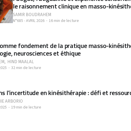
le raisonnement clinique en masso-kinésith
SAMIR BOUDRAHEM
N°685 - AVRIL 2026
16 min de lecture
comme fondement de la pratique masso-kinésithé
gie, neurosciences et éthique
EM
,
HIND MAALAL
2025
32 min de lecture
 l'incertitude en kinésithérapie : défi et ressour
IE ARBORIO
2025
19 min de lecture