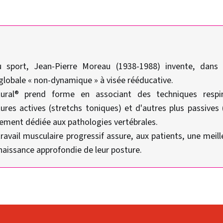
u sport, Jean-Pierre Moreau (1938-1988) invente, dans
lobale « non-dynamique » à visée rééducative.
ural® prend forme en associant des techniques respira
ures actives (stretchs toniques) et d'autres plus passives 
rement dédiée aux pathologies vertébrales.
ravail musculaire progressif assure, aux patients, une meill
naissance approfondie de leur posture.