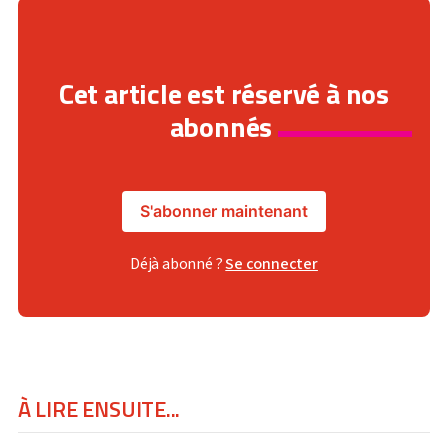
Cet article est réservé à nos
abonnés
S'abonner maintenant
Déjà abonné ?
Se connecter
À LIRE ENSUITE...