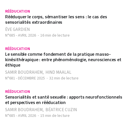
RÉÉDUCATION
Rééduquer le corps, sémantiser les sens : le cas des
sensorialités extraordinaires
ÈVE GARDIEN
N°685 - AVRIL 2026
16 min de lecture
RÉÉDUCATION
Le sensible comme fondement de la pratique masso-
kinésithérapique : entre phénoménologie, neurosciences et
éthique
SAMIR BOUDRAHEM
,
HIND MAALAL
N°681 - DÉCEMBRE 2025
32 min de lecture
RÉÉDUCATION
Sensorialités et santé sexuelle : apports neurofonctionnels
et perspectives en rééducation
SAMIR BOUDRAHEM
,
BÉATRICE CUZIN
N°685 - AVRIL 2026
15 min de lecture