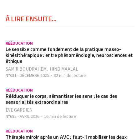
À LIRE ENSUITE...
RÉÉDUCATION
Le sensible comme fondement de la pratique masso-
kinésithérapique : entre phénoménologie, neurosciences et
éthique
SAMIR BOUDRAHEM
,
HIND MAALAL
N°681 - DÉCEMBRE 2025
32 min de lecture
RÉÉDUCATION
Rééduquer le corps, sémantiser les sens : le cas des
sensorialités extraordinaires
ÈVE GARDIEN
N°685 - AVRIL 2026
16 min de lecture
RÉÉDUCATION
Thérapie miroir après un AVC : faut-il mobiliser les deux