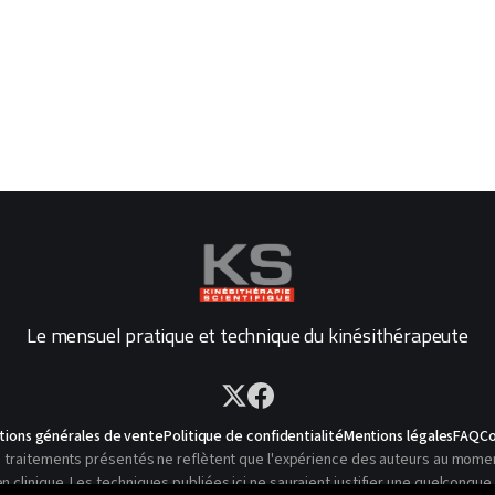
Le mensuel pratique et technique du kinésithérapeute
tions générales de vente
Politique de confidentialité
Mentions légales
FAQ
Co
traitements présentés ne reflètent que l'expérience des auteurs au moment o
linique. Les techniques publiées ici ne sauraient justifier une quelconque 