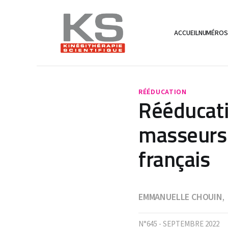
ACCUEIL
NUMÉRO
RÉÉDUCATION
Rééducati
masseurs-
français
EMMANUELLE CHOUIN
,
N°645 - SEPTEMBRE 2022