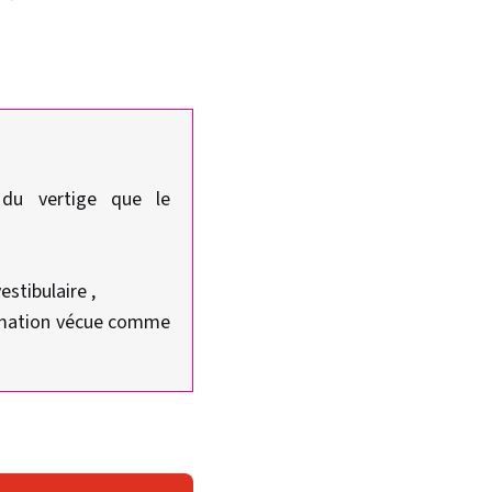
e du vertige que le
estibulaire ,
formation vécue comme