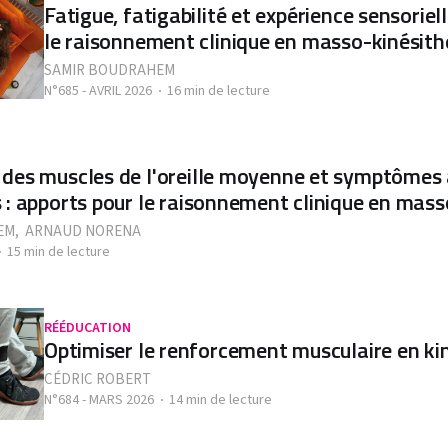
Fatigue, fatigabilité et expérience sensoriel
le raisonnement clinique en masso-kinésith
SAMIR BOUDRAHEM
N°685 - AVRIL 2026
16 min de lecture
des muscles de l'oreille moyenne et symptômes 
 : apports pour le raisonnement clinique en mass
EM
,
ARNAUD NORENA
15 min de lecture
RÉÉDUCATION
Optimiser le renforcement musculaire en ki
CÉDRIC ROBERT
N°684 - MARS 2026
14 min de lecture