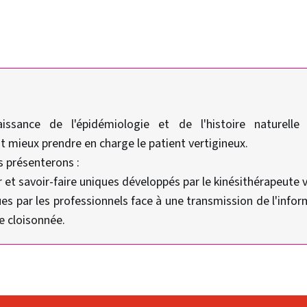
issance de l'épidémiologie et de l'histoire naturell
t mieux prendre en charge le patient vertigineux.
s présenterons :
r et savoir-faire uniques développés par le kinésithérapeute v
rçues par les professionnels face à une transmission de l'in
e cloisonnée.