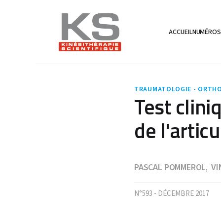
ACCUEIL
NUMÉRO
TRAUMATOLOGIE - ORTHO
Test clini
de l'arti
PASCAL POMMEROL
VI
,
N°593 - DÉCEMBRE 2017