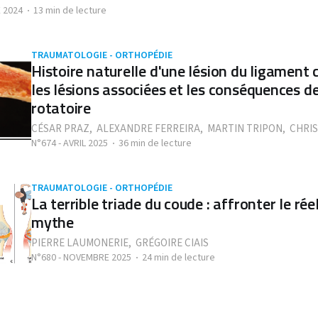
 2024
13 min de lecture
TRAUMATOLOGIE - ORTHOPÉDIE
Histoire naturelle d'une lésion du ligament c
les lésions associées et les conséquences de 
rotatoire
CÉSAR PRAZ
,
ALEXANDRE FERREIRA
,
MARTIN TRIPON
,
CHRI
N°674 - AVRIL 2025
36 min de lecture
TRAUMATOLOGIE - ORTHOPÉDIE
La terrible triade du coude : affronter le rée
mythe
PIERRE LAUMONERIE
,
GRÉGOIRE CIAIS
N°680 - NOVEMBRE 2025
24 min de lecture