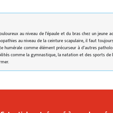
uloureux au niveau de l'épaule et du bras chez un jeune a
opathies au niveau de la ceinture scapulaire, il faut toujour
tête humérale comme élément précurseur à d'autres patholo
bilités comme la gymnastique, la natation et des sports de
armer.