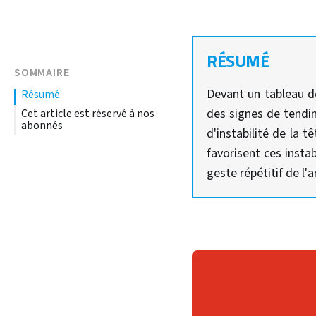
RÉSUMÉ
SOMMAIRE
Devant un tableau do
résumé
des signes de tendin
Cet article est réservé à nos
abonnés
d'instabilité de la 
favorisent ces insta
geste répétitif de l'