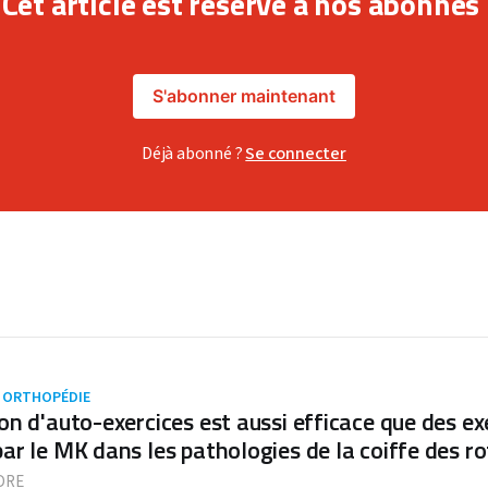
Cet article est réservé à nos abonnés
S'abonner maintenant
Déjà abonné ?
Se connecter
 ORTHOPÉDIE
ion d'auto-exercices est aussi efficace que des ex
par le MK dans les pathologies de la coiffe des r
DRE