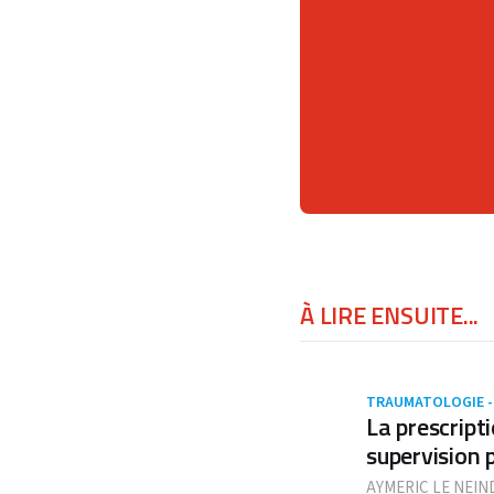
À LIRE ENSUITE...
TRAUMATOLOGIE -
La prescript
supervision 
AYMERIC LE NEIN