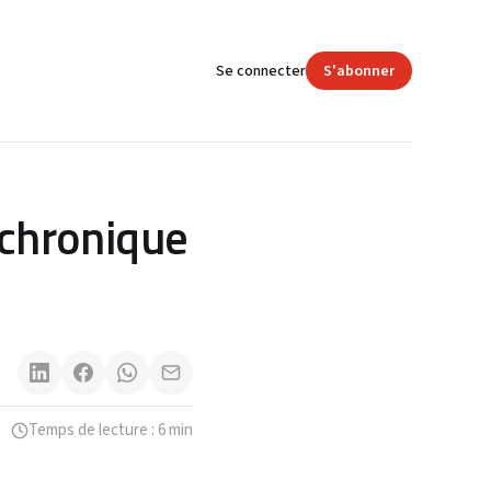
Se connecter
S'abonner
e chronique
Temps de lecture : 6 min