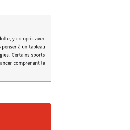
dulte, y compris avec
s penser à un tableau
gies. Certains sports
 lancer comprenant le