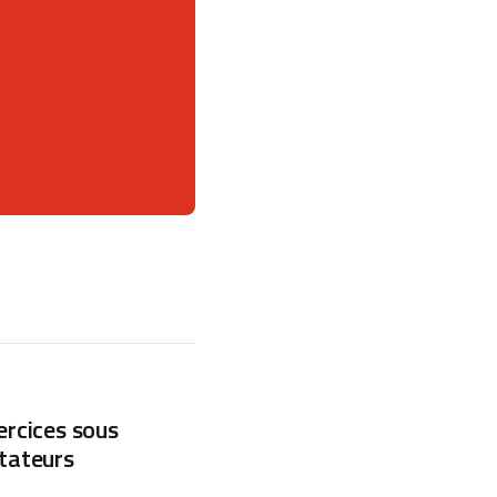
ercices sous
otateurs