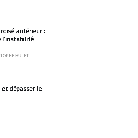
roisé antérieur :
l'instabilité
STOPHE HULET
l et dépasser le