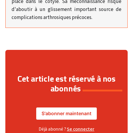
place dans le cotyle. Sa méconnaissance risque
d'aboutir à un glissement important source de
complications arthrosiques précoces.
Cet article est réservé à nos
abonnés
S'abonner maintenant
Déjà abonné ?
Se connecter