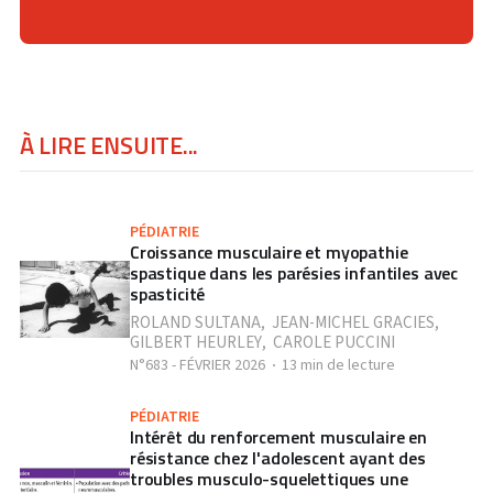
À LIRE ENSUITE...
PÉDIATRIE
Croissance musculaire et myopathie
spastique dans les parésies infantiles avec
spasticité
ROLAND SULTANA
,
JEAN-MICHEL GRACIES
,
GILBERT HEURLEY
,
CAROLE PUCCINI
N°683 - FÉVRIER 2026
13 min de lecture
PÉDIATRIE
Intérêt du renforcement musculaire en
résistance chez l'adolescent ayant des
troubles musculo-squelettiques une