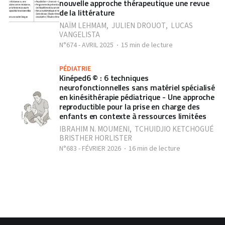
nouvelle approche thérapeutique une revue
de la littérature
NAÏM LEHMAM
,
JULIEN DROUOT
,
LUCAS
VANGELISTA
N°674 - AVRIL 2025
15 min de lecture
PÉDIATRIE
Kinéped6 © : 6 techniques
neurofonctionnelles sans matériel spécialisé
en kinésithérapie pédiatrique - Une approche
reproductible pour la prise en charge des
enfants en contexte à ressources limitées
IBRAHIM N. MOUMENI
,
TCHUIDJIO KETCHOGUÉ
BRISTHER HORLISTER
N°683 - FÉVRIER 2026
16 min de lecture