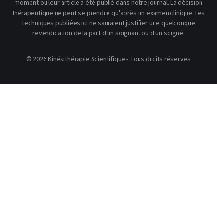
moment où leur article a été publié dans notre journal. La décision
thérapeutique ne peut se prendre qu'après un examen clinique. Les
techniques publiées ici ne sauraient justifier une quelconque
revendication de la part d'un soignant ou d'un soigné.
© 2026 Kinésithérapie Scientifique - Tous droits réservés