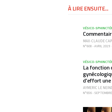
À LIRE ENSUITE...
VÉSICO-SPHINCTÉ
Commentaire
MAX-CLAUDE CAP
N°608 - AVRIL 2019
VÉSICO-SPHINCTÉ
La fonction 
gynécologiqu
d'effort une
AYMERIC LE NEIN
N°656 - SEPTEMBRE