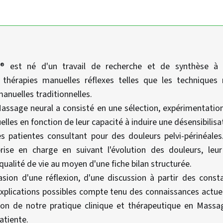
® est né d'un travail de recherche et de synthèse à p
thérapies manuelles réflexes telles que les techniques
manuelles traditionnelles.
Massage neural a consisté en une sélection, expérimentatio
les en fonction de leur capacité à induire une désensibilisat
 patientes consultant pour des douleurs pelvi-périnéale
prise en charge en suivant l'évolution des douleurs, leu
 qualité de vie au moyen d'une fiche bilan structurée.
casion d'une réflexion, d'une discussion à partir des const
explications possibles compte tenu des connaissances actue
ion de notre pratique clinique et thérapeutique en Massa
atiente.