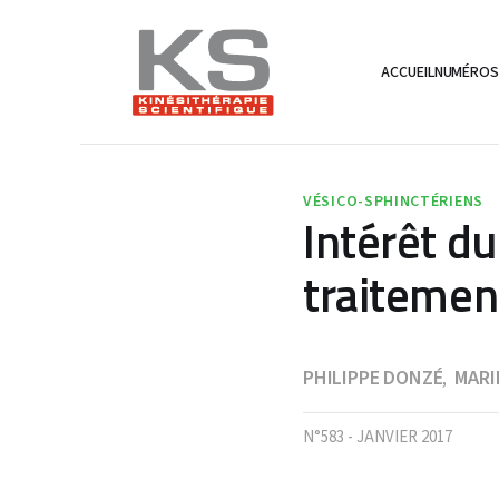
ACCUEIL
NUMÉRO
VÉSICO-SPHINCTÉRIENS
Intérêt d
traitemen
PHILIPPE DONZÉ
MARI
,
N°583 - JANVIER 2017