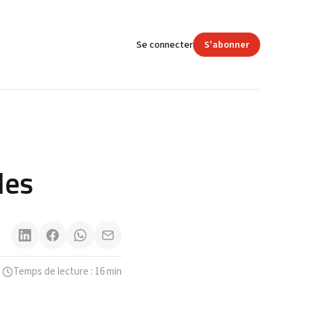
Se connecter
S'abonner
e
les
Temps de lecture : 16 min