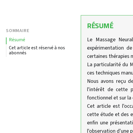
RÉSUMÉ
SOMMAIRE
Le Massage Neural
résumé
expérimentation de 
Cet article est réservé à nos
abonnés
certaines thérapies 
La particularité du 
ces techniques manuel
Nous avons reçu des
l'intérêt de cette 
fonctionnel et sur la
Cet article est l'oc
cette étude et des 
enfin une présentat
l'observation d'une p