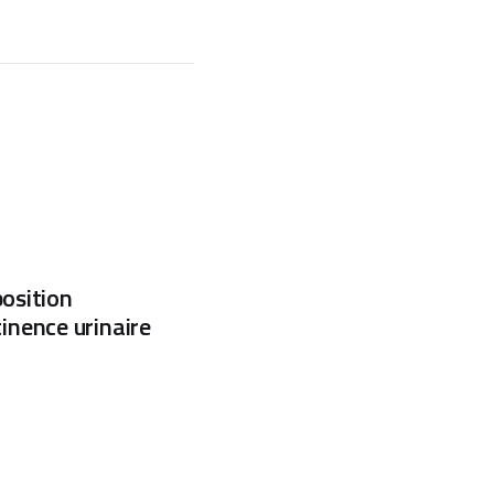
position
inence urinaire