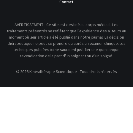
Contact
AVERTISSEMENT : Ce site est destiné au corps médical. Les
traitements présentés ne reflètent que l'expérience des auteurs au
moment où leur article a été publié dans notre journal. La décision
thérapeutique ne peut se prendre qu'après un examen clinique. Les
techniques publiées ici ne sauraient justifier une quelconque
revendication de la part d'un soignant ou d'un soigné.
© 2026 Kinésithérapie Scientifique - Tous droits réservés