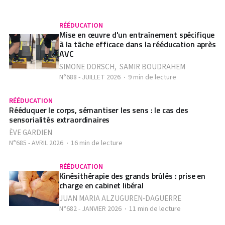
RÉÉDUCATION
Mise en œuvre d'un entraînement spécifique
à la tâche efficace dans la rééducation après
AVC
SIMONE DORSCH
,
SAMIR BOUDRAHEM
N°688 - JUILLET 2026
9 min de lecture
RÉÉDUCATION
Rééduquer le corps, sémantiser les sens : le cas des
sensorialités extraordinaires
ÈVE GARDIEN
N°685 - AVRIL 2026
16 min de lecture
RÉÉDUCATION
Kinésithérapie des grands brûlés : prise en
charge en cabinet libéral
JUAN MARIA ALZUGUREN-DAGUERRE
N°682 - JANVIER 2026
11 min de lecture