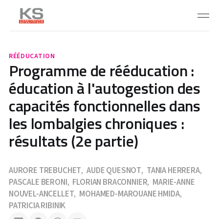
RÉÉDUCATION
Programme de rééducation :
éducation à l'autogestion des
capacités fonctionnelles dans
les lombalgies chroniques :
résultats (2e partie)
AURORE TREBUCHET
AUDE QUESNOT
TANIA HERRERA
,
,
,
PASCALE BERONI
FLORIAN BRACONNIER
MARIE-ANNE
,
,
NOUVEL-ANCELLET
MOHAMED-MAROUANE HMIDA
,
,
PATRICIA RIBINIK