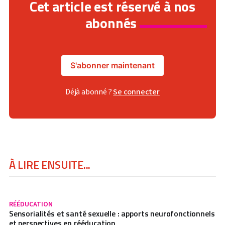
Cet article est réservé à nos
abonnés
S'abonner maintenant
Déjà abonné ?
Se connecter
À LIRE ENSUITE...
RÉÉDUCATION
Sensorialités et santé sexuelle : apports neurofonctionnels
et perspectives en rééducation