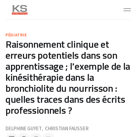
PÉDIATRIE
Raisonnement clinique et
erreurs potentiels dans son
apprentissage ; l'exemple de la
kinésithérapie dans la
bronchiolite du nourrisson :
quelles traces dans des écrits
professionnels ?
DELPHINE GUYET
CHRISTIAN FAUSSER
,