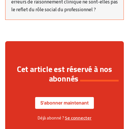
erreurs de raisonnement clinique ne sont-elles pas
le reflet du rôle social du professionnel ?
Cet article est réservé à nos
abonnés
S'abonner maintenant
Déjà abonné ?
Se connecter