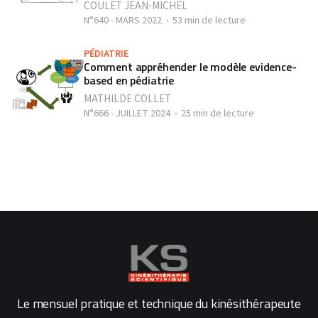
COULET JEAN-MICHEL
N°640 - MARS 2022
53 min de lecture
PÉDIATRIE
Comment appréhender le modèle evidence-
based en pédiatrie
MATHILDE COLLET
N°666 - JUILLET 2024
25 min de lecture
Le mensuel pratique et technique du kinésithérapeute