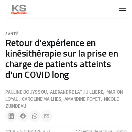
SANTÉ
Retour d'expérience en
kinésithérapie sur la prise en
charge de patients atteints
d'un COVID long
PAULINE BOUYSSOU
ALEXANDRE LATHUILLIERE
MARION
,
,
LOYAU
CAROLINE MAILHES
AMANDINE POYET
NICOLE
,
,
,
ZUINDEAU
N°636 - NOVEMBRE 2021
Temps de lecture : 14 min