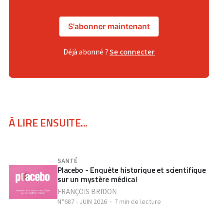
S'abonner maintenant
Déjà abonné ?
Se connecter
À LIRE ENSUITE...
SANTÉ
Placebo - Enquête historique et scientifique
sur un mystère médical
FRANÇOIS BRIDON
N°687 - JUIN 2026
7 min de lecture