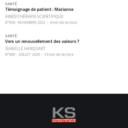
SANTÉ
Témoignage de patient : Marianne
KINÉSITHÉRAPIE SCIENTIFIQUE
N°636 - NOVEMBRE 2021
4 min de lecture
SANTÉ
Vers un renouvellement des valeurs ?
ISABELLE HANQUART
N°688 - JUILLET 2026
19 min de lecture