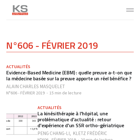
N°606 - FÉVRIER 2019
ACTUALITÉS
Evidence-Based Medicine (EBM) : quelle preuve a-t-on que
la médecine basée sur la preuve apporte un réel bénéfice ?
ALAIN CHARLES MASQUELET
N°606 - FÉVRIER 2019
15 min de lecture
ACTUALITÉS
La kinésithérapie à l'hôpital, une
problématique d'actualité : retour
d'expérience d'un SSR ortho-gériatrique
PENG CHANG-LI
,
KLETZ FRÉDÉRIC