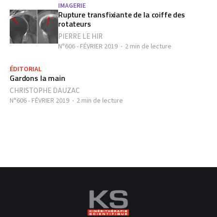
IMAGERIE
Rupture transfixiante de la coiffe des
rotateurs
PIERRE LE HIR
N°606 - FÉVRIER 2019
2 min de lecture
ÉDITORIAL
Gardons la main
CHRISTOPHE DAUZAC
N°606 - FÉVRIER 2019
2 min de lecture