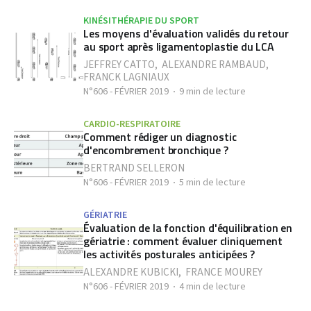
KINÉSITHÉRAPIE DU SPORT
Les moyens d'évaluation validés du retour
au sport après ligamentoplastie du LCA
JEFFREY CATTO
,
ALEXANDRE RAMBAUD
,
FRANCK LAGNIAUX
N°606 - FÉVRIER 2019
9 min de lecture
CARDIO-RESPIRATOIRE
Comment rédiger un diagnostic
d'encombrement bronchique ?
BERTRAND SELLERON
N°606 - FÉVRIER 2019
5 min de lecture
GÉRIATRIE
Évaluation de la fonction d'équilibration en
gériatrie : comment évaluer cliniquement
les activités posturales anticipées ?
ALEXANDRE KUBICKI
,
FRANCE MOUREY
N°606 - FÉVRIER 2019
4 min de lecture