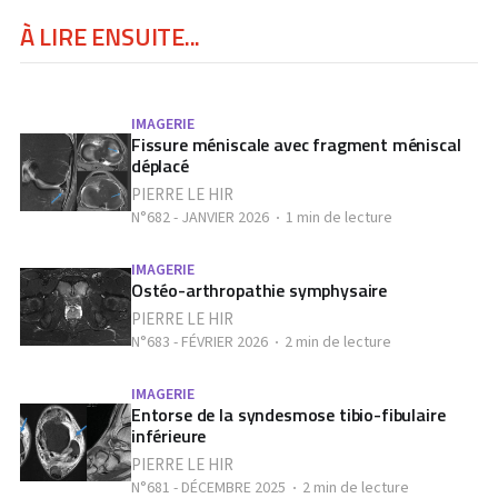
À LIRE ENSUITE...
IMAGERIE
Fissure méniscale avec fragment méniscal
déplacé
PIERRE LE HIR
N°682 - JANVIER 2026
1 min de lecture
IMAGERIE
Ostéo-arthropathie symphysaire
PIERRE LE HIR
N°683 - FÉVRIER 2026
2 min de lecture
IMAGERIE
Entorse de la syndesmose tibio-fibulaire
inférieure
PIERRE LE HIR
N°681 - DÉCEMBRE 2025
2 min de lecture