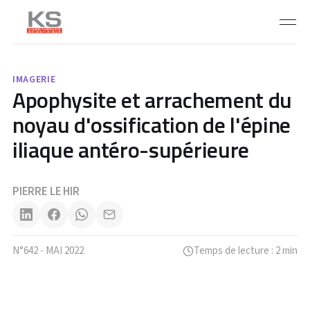
IMAGERIE
Apophysite et arrachement du
noyau d'ossification de l'épine
iliaque antéro-supérieure
PIERRE LE HIR
N°642 - MAI 2022
Temps de lecture : 2 min