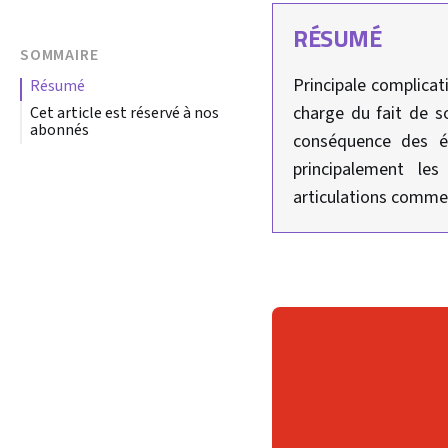
RÉSUMÉ
SOMMAIRE
Principale complicat
résumé
charge du fait de so
Cet article est réservé à nos
abonnés
conséquence des ép
principalement le
articulations comme 