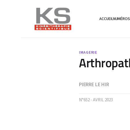
ACCUEIL
NUMÉRO
IMAGERIE
Arthropat
PIERRE LE HIR
N°652 - AVRIL 2023