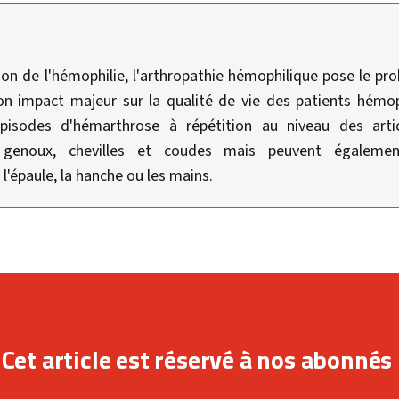
ion de l'hémophilie, l'arthropathie hémophilique pose le pr
n impact majeur sur la qualité de vie des patients hémoph
isodes d'hémarthrose à répétition au niveau des articul
s genoux, chevilles et coudes mais peuvent égalemen
l'épaule, la hanche ou les mains.
Cet article est réservé à nos abonnés