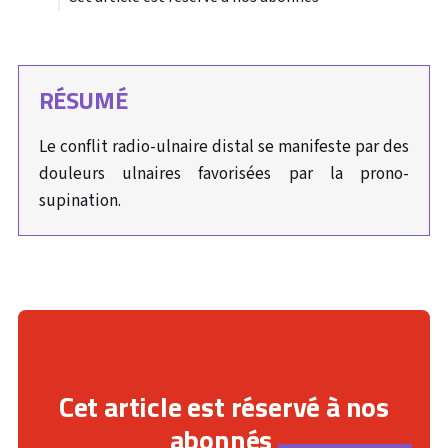
RÉSUMÉ
Le conflit radio-ulnaire distal se manifeste par des
douleurs ulnaires favorisées par la prono-
supination.
Cet article est réservé à nos
abonnés