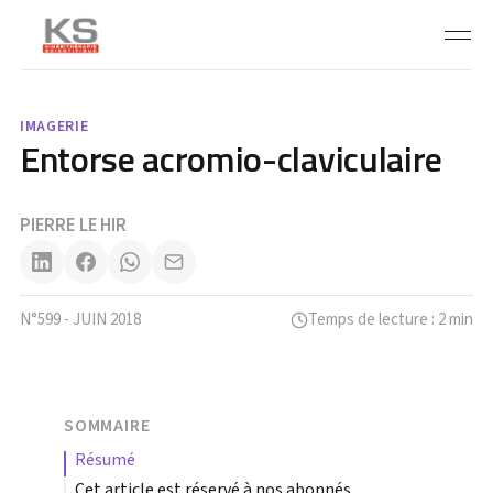
IMAGERIE
Entorse acromio-claviculaire
PIERRE LE HIR
N°599 - JUIN 2018
Temps de lecture : 2 min
SOMMAIRE
résumé
Cet article est réservé à nos abonnés