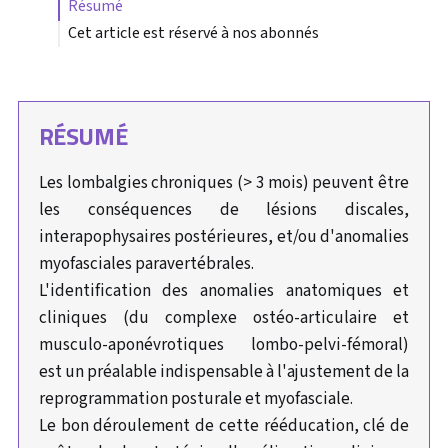
résumé
Cet article est réservé à nos abonnés
RÉSUMÉ
Les lombalgies chroniques (> 3 mois) peuvent être
les conséquences de lésions discales,
interapophysaires postérieures, et/ou d'anomalies
myofasciales paravertébrales.
L'identification des anomalies anatomiques et
cliniques (du complexe ostéo-articulaire et
musculo-aponévrotiques lombo-pelvi-fémoral)
est un préalable indispensable à l'ajustement de la
reprogrammation posturale et myofasciale.
Le bon déroulement de cette rééducation, clé de