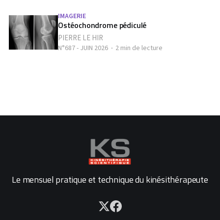
IMAGERIE
Ostéochondrome pédiculé
PIERRE LE HIR
N°687 - JUIN 2026
2 min de lecture
Le mensuel pratique et technique du kinésithérapeute