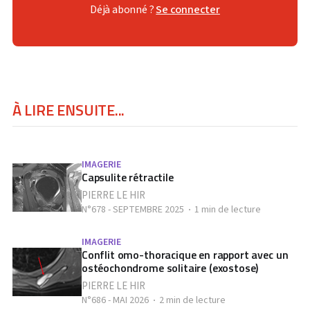
Déjà abonné ?
Se connecter
À LIRE ENSUITE...
IMAGERIE
Capsulite rétractile
PIERRE LE HIR
N°678 - SEPTEMBRE 2025
1 min de lecture
IMAGERIE
Conflit omo-thoracique en rapport avec un
ostéochondrome solitaire (exostose)
PIERRE LE HIR
N°686 - MAI 2026
2 min de lecture