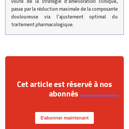
voûte de la stratégie d'amélioration clinique,
passe par la réduction maximale de la composante
douloureuse via l'ajustement optimal du
traitement pharmacologique.
Cet article est réservé à nos
abonnés
S'abonner maintenant