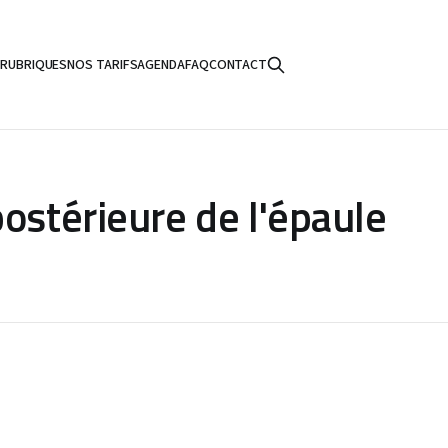
S
RUBRIQUES
NOS TARIFS
AGENDA
FAQ
CONTACT
ostérieure de l'épaule