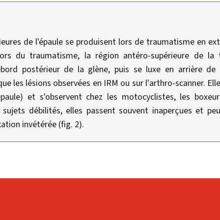
ieures de l'épaule se produisent lors de traumatisme en ex
Lors du traumatisme, la région antéro-supérieure de la 
ebord postérieur de la glène, puis se luxe en arrière de 
ue les lésions observées en IRM ou sur l'arthro-scanner. Elle
épaule) et s'observent chez les motocyclistes, les boxeur
s sujets débilités, elles passent souvent inaperçues et pe
xation invétérée (fig. 2).