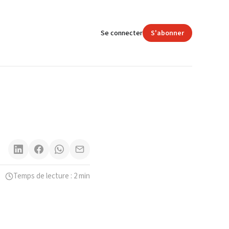
Se connecter
S'abonner
Temps de lecture : 2 min