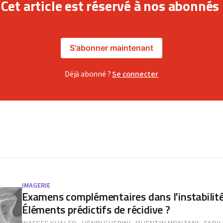
Cet article est réservé à nos abonnés
S'abonner maintenant
Déjà abonné ?
Se connecter
IMAGERIE
Examens complémentaires dans l'instabilité
Éléments prédictifs de récidive ?