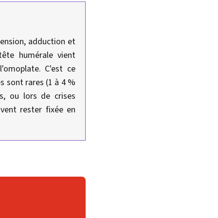
tension, adduction et
tête humérale vient
l'omoplate. C'est ce
s sont rares (1 à 4 %
s, ou lors de crises
uvent rester fixée en