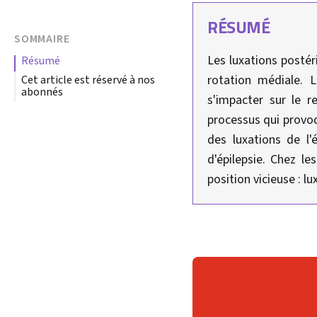
RÉSUMÉ
SOMMAIRE
Les luxations postér
résumé
rotation médiale. 
Cet article est réservé à nos
abonnés
s'impacter sur le r
processus qui provoq
des luxations de l'
d'épilepsie. Chez le
position vicieuse : lu