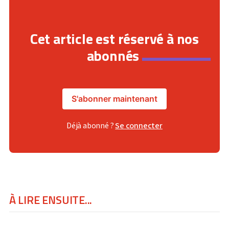
Cet article est réservé à nos
abonnés
S'abonner maintenant
Déjà abonné ?
Se connecter
À LIRE ENSUITE...