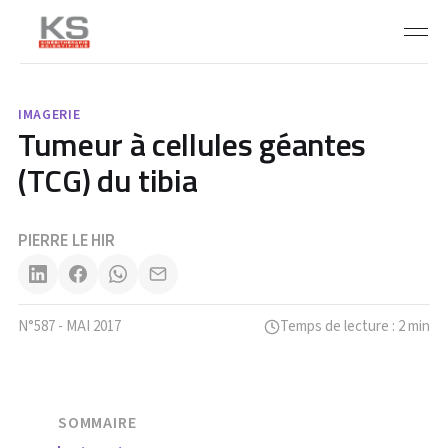
IMAGERIE
Tumeur à cellules géantes
(TCG) du tibia
PIERRE LE HIR
N°587 - MAI 2017
Temps de lecture : 2 min
SOMMAIRE