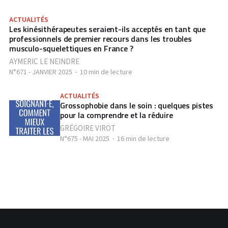
ACTUALITÉS
Les kinésithérapeutes seraient-ils acceptés en tant que
professionnels de premier recours dans les troubles
musculo-squelettiques en France ?
AYMERIC LE NEINDRE
N°671 - JANVIER 2025
10 min de lecture
ACTUALITÉS
Grossophobie dans le soin : quelques pistes
pour la comprendre et la réduire
GRÉGOIRE VIROT
N°675 - MAI 2025
16 min de lecture