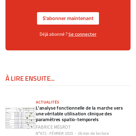
S'abonner maintenant
Déjà abonné ?
Se connecter
À LIRE ENSUITE...
ACTUALITÉS
L'analyse fonctionnelle de la marche vers
une véritable utilisation clinique des
paramètres spatio-temporels
FABRICE MÉGROT
N°672 - FÉVRIER 2025
26 min de lecture