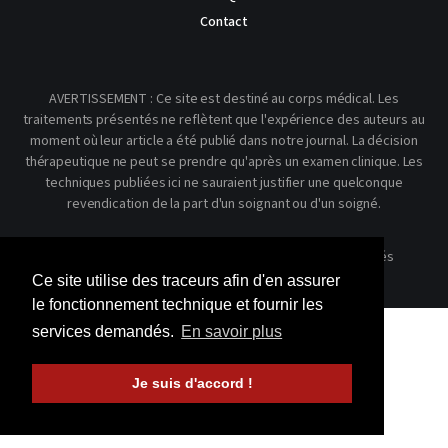
Contact
AVERTISSEMENT : Ce site est destiné au corps médical. Les
traitements présentés ne reflètent que l'expérience des auteurs au
moment où leur article a été publié dans notre journal. La décision
thérapeutique ne peut se prendre qu'après un examen clinique. Les
techniques publiées ici ne sauraient justifier une quelconque
revendication de la part d'un soignant ou d'un soigné.
© 2026 Kinésithérapie Scientifique - Tous droits réservés
Ce site utilise des traceurs afin d'en assurer
le fonctionnement technique et fournir les
services demandés.
En savoir plus
Je suis d'accord !