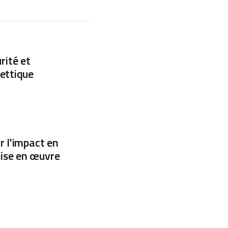
urité et
lettique
r l'impact en
mise en œuvre