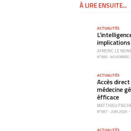
À LIRE ENSUITE...
ACTUALITÉS
L'intelligenc
implications
AYMERIC LE NEIN
N°680 - NOVEMBRE 
ACTUALITÉS
Accès direct
médecine gén
éfficace
MATTHIEU FISCH
N°687 - JUIN 2026
ACTUALITÉS