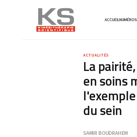
ACCUEIL
NUMÉRO
ACTUALITÉS
La pairité
en soins 
l'exemple
du sein
SAMIR BOUDRAHEM