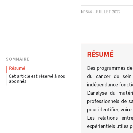
N°644 - JUILLET 2022
RÉSUMÉ
SOMMAIRE
Des programmes de s
résumé
du cancer du sein
Cet article est réservé à nos
abonnés
indépendance foncti
L'analyse du matér
professionnels de sa
pour identifier, voir
Les relations ent
expérientiels utiles 