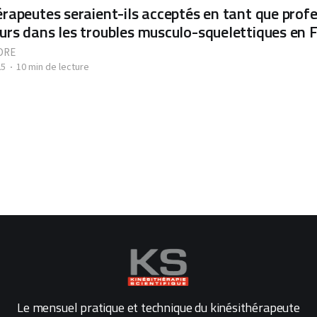
érapeutes seraient-ils acceptés en tant que prof
urs dans les troubles musculo-squelettiques en 
DRE
25
10 min de lecture
Le mensuel pratique et technique du kinésithérapeute