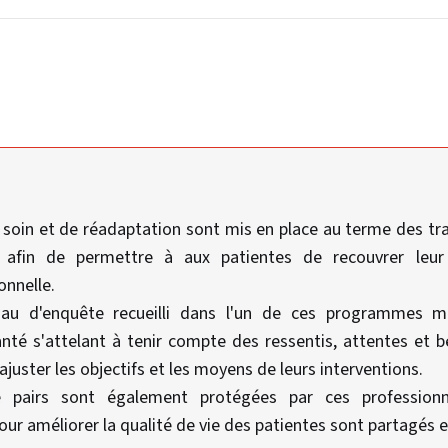
oin et de réadaptation sont mis en place au terme des tra
 afin de permettre à aux patientes de recouvrer leur
onnelle.
iau d'enquête recueilli dans l'un de ces programmes mo
nté s'attelant à tenir compte des ressentis, attentes et 
e ajuster les objectifs et les moyens de leurs interventions.
re pairs sont également protégées par ces professionn
pour améliorer la qualité de vie des patientes sont partagés e