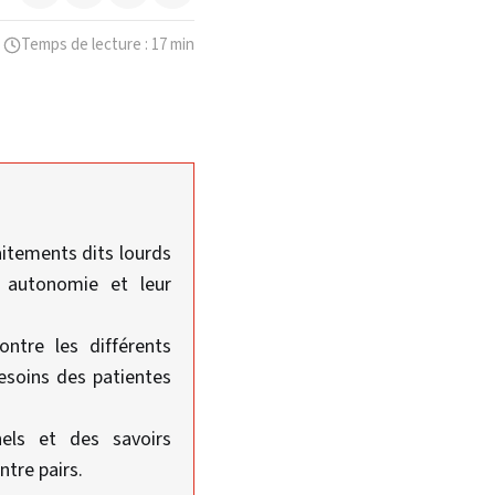
Temps de lecture : 17 min
itements dits lourds
 autonomie et leur
ntre les différents
besoins des patientes
els et des savoirs
ntre pairs.