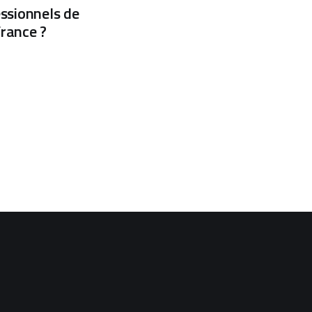
essionnels de
France ?