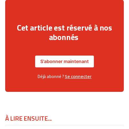
Cet article est réservé à nos
abonnés
S'abonner maintenant
Déjà abonné ?
Se connecter
À LIRE ENSUITE...