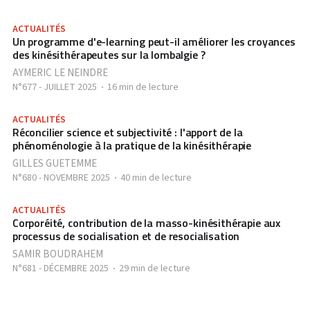
ACTUALITÉS
Un programme d'e-learning peut-il améliorer les croyances
des kinésithérapeutes sur la lombalgie ?
AYMERIC LE NEINDRE
N°677 - JUILLET 2025
16 min de lecture
ACTUALITÉS
Réconcilier science et subjectivité : l'apport de la
phénoménologie à la pratique de la kinésithérapie
GILLES GUETEMME
N°680 - NOVEMBRE 2025
40 min de lecture
ACTUALITÉS
Corporéité, contribution de la masso-kinésithérapie aux
processus de socialisation et de resocialisation
SAMIR BOUDRAHEM
N°681 - DÉCEMBRE 2025
29 min de lecture