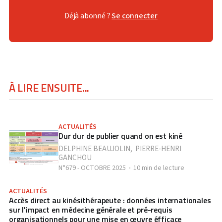
Déjà abonné ?
Se connecter
À LIRE ENSUITE...
ACTUALITÉS
Dur dur de publier quand on est kiné
DELPHINE BEAUJOLIN
,
PIERRE-HENRI
GANCHOU
N°679 - OCTOBRE 2025
10 min de lecture
ACTUALITÉS
Accès direct au kinésithérapeute : données internationales
sur l'impact en médecine générale et pré-requis
organisationnels pour une mise en œuvre éfficace