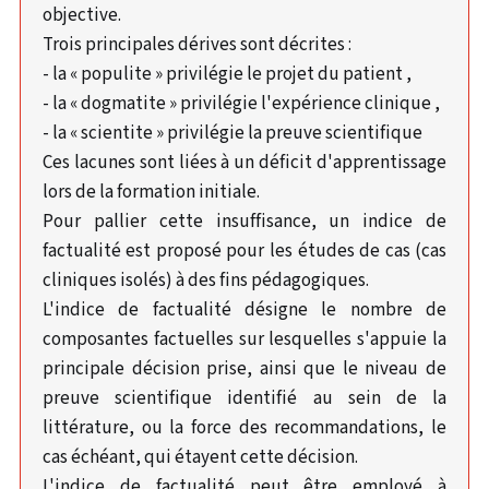
objective.
Trois principales dérives sont décrites :
- la « populite » privilégie le projet du patient ,
- la « dogmatite » privilégie l'expérience clinique ,
- la « scientite » privilégie la preuve scientifique
Ces lacunes sont liées à un déficit d'apprentissage
lors de la formation initiale.
Pour pallier cette insuffisance, un indice de
factualité est proposé pour les études de cas (cas
cliniques isolés) à des fins pédagogiques.
L'indice de factualité désigne le nombre de
composantes factuelles sur lesquelles s'appuie la
principale décision prise, ainsi que le niveau de
preuve scientifique identifié au sein de la
littérature, ou la force des recommandations, le
cas échéant, qui étayent cette décision.
L'indice de factualité peut être employé à