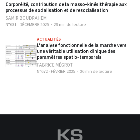
Corporéité, contribution de la masso-kinésithérapie aux
processus de socialisation et de resocialisation
SAMIR BOUDRAHEM
N°681 - DÉCEMBRE 2025
29 min de lecture
ACTUALITÉS
L'analyse fonctionnelle de la marche vers
une véritable utilisation clinique des
paramètres spatio-temporels
FABRICE MÉGROT
N°672 - FÉVRIER 2025
26 min de lecture