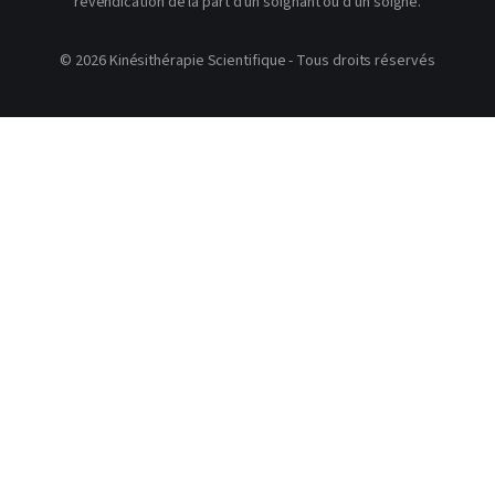
revendication de la part d'un soignant ou d'un soigné.
© 2026 Kinésithérapie Scientifique - Tous droits réservés