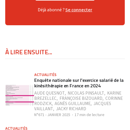
Déjà abonné ?
Se connecter
À LIRE ENSUITE...
ACTUALITÉS
Enquête nationale sur l'exercice salarié de la
kinésithérapie en France en 2024
AUDE QUESNOT
,
NICOLAS PINSAULT
,
KARINE
BREZELLEC
,
FRANÇOISE BIZOUARD
,
CORINNE
RODZICK
,
AGNÈS GUILLAUME
,
JACQUES
VAILLANT
,
JACKY RICHARD
N°671 - JANVIER 2025
17 min de lecture
ACTUALITÉS