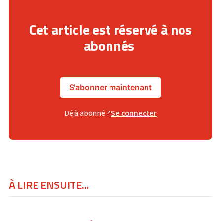
Cet article est réservé à nos
abonnés
S'abonner maintenant
Déjà abonné ?
Se connecter
À LIRE ENSUITE...