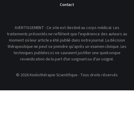
Contact
AVERTISSEMENT : Ce site est destiné au corps médical. Les
traitements présentés ne reflètent que l'expérience des auteurs au
moment où leur article a été publié dans notre journal. La décision
thérapeutique ne peut se prendre qu'après un examen clinique. Les
techniques publiées ici ne sauraient justifier une quelconque
revendication de la part d'un soignant ou d'un soigné.
© 2026 Kinésithérapie Scientifique - Tous droits réservés