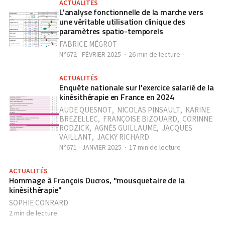
ACTUALITÉS
L'analyse fonctionnelle de la marche vers
une véritable utilisation clinique des
paramètres spatio-temporels
FABRICE MÉGROT
N°672 - FÉVRIER 2025
26 min de lecture
ACTUALITÉS
Enquête nationale sur l'exercice salarié de la
kinésithérapie en France en 2024
AUDE QUESNOT
,
NICOLAS PINSAULT
,
KARINE
BREZELLEC
,
FRANÇOISE BIZOUARD
,
CORINNE
RODZICK
,
AGNÈS GUILLAUME
,
JACQUES
VAILLANT
,
JACKY RICHARD
N°671 - JANVIER 2025
17 min de lecture
ACTUALITÉS
Hommage à François Ducros, "mousquetaire de la
kinésithérapie"
SOPHIE CONRARD
2 min de lecture