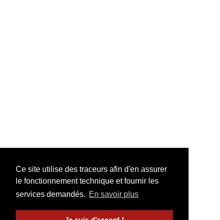
Ce site utilise des traceurs afin d'en assurer
le fonctionnement technique et fournir les
services demandés.
En savoir plus
Je suis d'accord !