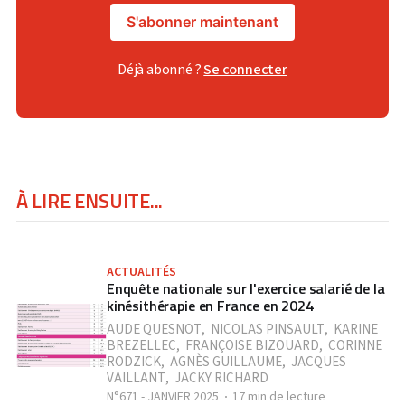
S'abonner maintenant
Déjà abonné ?
Se connecter
À LIRE ENSUITE...
ACTUALITÉS
Enquête nationale sur l'exercice salarié de la
kinésithérapie en France en 2024
AUDE QUESNOT
,
NICOLAS PINSAULT
,
KARINE
BREZELLEC
,
FRANÇOISE BIZOUARD
,
CORINNE
RODZICK
,
AGNÈS GUILLAUME
,
JACQUES
VAILLANT
,
JACKY RICHARD
N°671 - JANVIER 2025
17 min de lecture