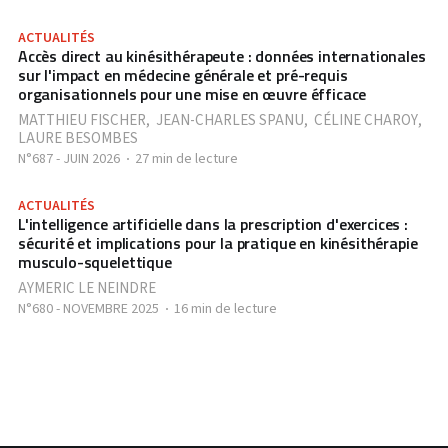
ACTUALITÉS
Accès direct au kinésithérapeute : données internationales
sur l'impact en médecine générale et pré-requis
organisationnels pour une mise en œuvre éfficace
MATTHIEU FISCHER
,
JEAN-CHARLES SPANU
,
CÉLINE CHAROY
,
LAURE BESOMBES
N°687 - JUIN 2026
27 min de lecture
ACTUALITÉS
L'intelligence artificielle dans la prescription d'exercices :
sécurité et implications pour la pratique en kinésithérapie
musculo-squelettique
AYMERIC LE NEINDRE
N°680 - NOVEMBRE 2025
16 min de lecture