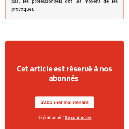
pas, les professionnels ont les moyens de les
provoquer.
Cet article est réservé à nos
abonnés
S'abonner maintenant
Déjà abonné ?
Se connecter