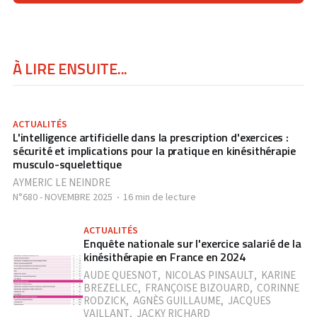
À LIRE ENSUITE...
ACTUALITÉS
L'intelligence artificielle dans la prescription d'exercices :
sécurité et implications pour la pratique en kinésithérapie
musculo-squelettique
AYMERIC LE NEINDRE
N°680 - NOVEMBRE 2025
16 min de lecture
ACTUALITÉS
Enquête nationale sur l'exercice salarié de la
kinésithérapie en France en 2024
AUDE QUESNOT
,
NICOLAS PINSAULT
,
KARINE
BREZELLEC
,
FRANÇOISE BIZOUARD
,
CORINNE
RODZICK
,
AGNÈS GUILLAUME
,
JACQUES
VAILLANT
,
JACKY RICHARD