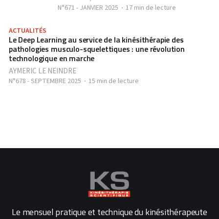
N°671 - JANVIER 2025
17 min de lecture
ACTUALITÉS
Le Deep Learning au service de la kinésithérapie des
pathologies musculo-squelettiques : une révolution
technologique en marche
AYMERIC LE NEINDRE
N°678 - SEPTEMBRE 2025
15 min de lecture
Le mensuel pratique et technique du kinésithérapeute