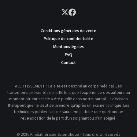
Conditions générales de vente
Politique de confidentialité
Mentions légales
FAQ
Contact
AVERTISSEMENT : Ce site est destiné au corps médical. Les
traitements présentés ne reflètent que l'expérience des auteurs au
moment où leur article a été publié dans notre journal. La décision
thérapeutique ne peut se prendre qu'après un examen clinique. Les
techniques publiées ici ne sauraient justifier une quelconque
revendication de la part d'un soignant ou d'un soigné.
© 2026 Kinésithérapie Scientifique - Tous droits réservés