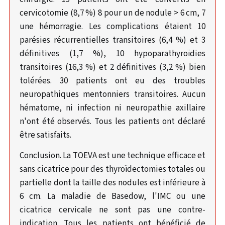
cervicotomie (8,7 %) 8 pour un de nodule > 6 cm, 7
une hémorragie. Les complications étaient 10
parésies récurrentielles transitoires (6,4 %) et 3
définitives (1,7 %), 10 hypoparathyroïdies
transitoires (16,3 %) et 2 définitives (3,2 %) bien
tolérées. 30 patients ont eu des troubles
neuropathiques mentonniers transitoires. Aucun
hématome, ni infection ni neuropathie axillaire
n'ont été observés. Tous les patients ont déclaré
être satisfaits.
Conclusion. La TOEVA est une technique efficace et
sans cicatrice pour des thyroïdectomies totales ou
partielle dont la taille des nodules est inférieure à
6 cm. La maladie de Basedow, l'IMC ou une
cicatrice cervicale ne sont pas une contre-
indication. Tous les patients ont bénéficié de