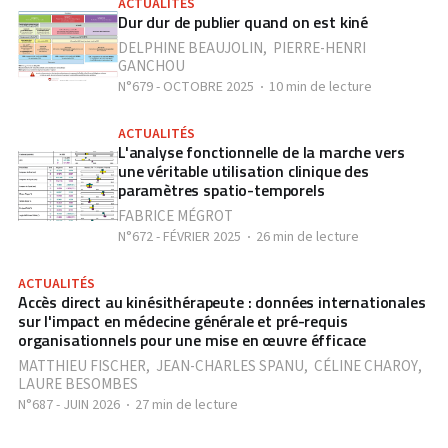
ACTUALITÉS
Dur dur de publier quand on est kiné
DELPHINE BEAUJOLIN
,
PIERRE-HENRI
GANCHOU
N°679 - OCTOBRE 2025
10 min de lecture
ACTUALITÉS
L'analyse fonctionnelle de la marche vers
une véritable utilisation clinique des
paramètres spatio-temporels
FABRICE MÉGROT
N°672 - FÉVRIER 2025
26 min de lecture
ACTUALITÉS
Accès direct au kinésithérapeute : données internationales
sur l'impact en médecine générale et pré-requis
organisationnels pour une mise en œuvre éfficace
MATTHIEU FISCHER
,
JEAN-CHARLES SPANU
,
CÉLINE CHAROY
,
LAURE BESOMBES
N°687 - JUIN 2026
27 min de lecture