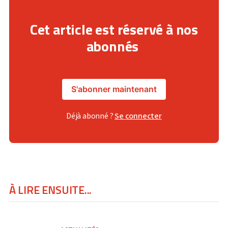
Cet article est réservé à nos
abonnés
S'abonner maintenant
Déjà abonné ?
Se connecter
À LIRE ENSUITE...