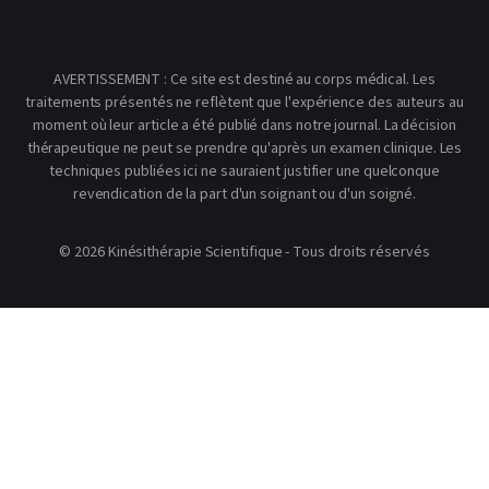
AVERTISSEMENT : Ce site est destiné au corps médical. Les
traitements présentés ne reflètent que l'expérience des auteurs au
moment où leur article a été publié dans notre journal. La décision
thérapeutique ne peut se prendre qu'après un examen clinique. Les
techniques publiées ici ne sauraient justifier une quelconque
revendication de la part d'un soignant ou d'un soigné.
© 2026 Kinésithérapie Scientifique - Tous droits réservés