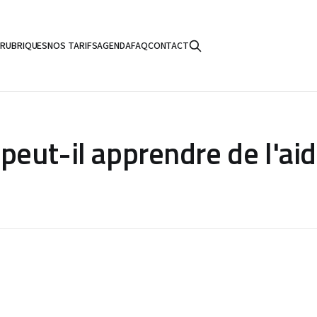
S
RUBRIQUES
NOS TARIFS
AGENDA
FAQ
CONTACT
peut-il apprendre de l'aid