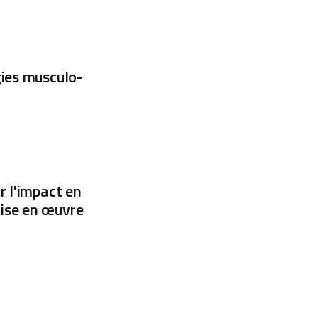
gies musculo-
r l'impact en
mise en œuvre