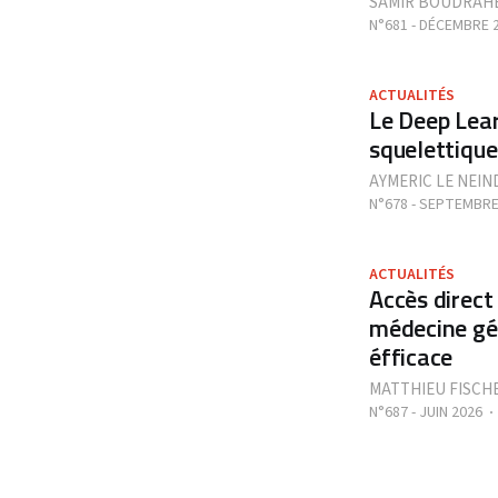
SAMIR BOUDRAH
N°681 - DÉCEMBRE 
ACTUALITÉS
Le Deep Lear
squelettique
AYMERIC LE NEIN
N°678 - SEPTEMBRE
ACTUALITÉS
Accès direct
médecine gén
éfficace
MATTHIEU FISCH
N°687 - JUIN 2026