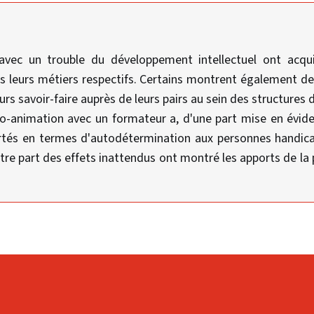
 avec un trouble du développement intellectuel ont acq
ns leurs métiers respectifs. Certains montrent également 
urs savoir-faire auprès de leurs pairs au sein des structures 
o-animation avec un formateur a, d'une part mise en évide
rtés en termes d'autodétermination aux personnes handic
autre part des effets inattendus ont montré les apports de l