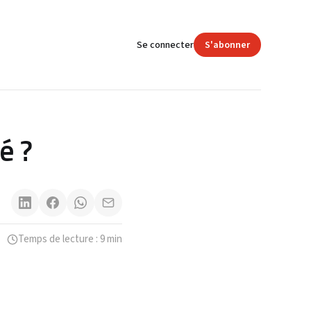
Se connecter
S'abonner
é ?
Temps de lecture : 9 min