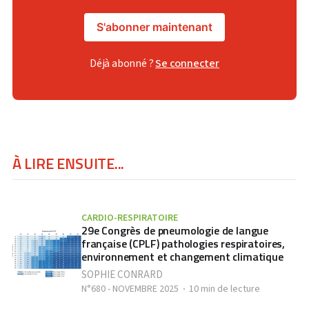
S'abonner maintenant
Déjà abonné ?
Se connecter
À LIRE ENSUITE...
CARDIO-RESPIRATOIRE
29e Congrès de pneumologie de langue
française (CPLF) pathologies respiratoires,
environnement et changement climatique
SOPHIE CONRARD
N°680 - NOVEMBRE 2025
10 min de lecture