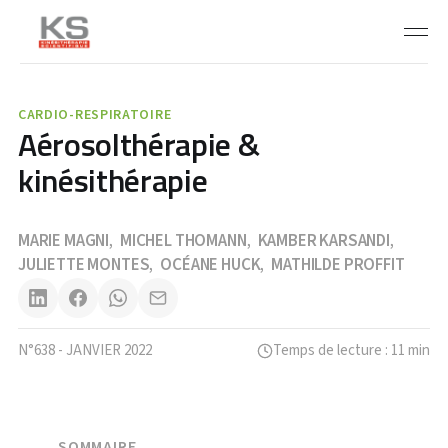
CARDIO-RESPIRATOIRE
Aérosolthérapie &
kinésithérapie
MARIE MAGNI
MICHEL THOMANN
KAMBER KARSANDI
,
,
,
JULIETTE MONTES
OCÉANE HUCK
MATHILDE PROFFIT
,
,
N°638 - JANVIER 2022
Temps de lecture : 11 min
SOMMAIRE