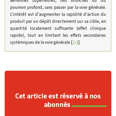
aériennes supérieures, des bronches ou du
poumon profond, sans passer par la voie générale.
L'intérêt est d'augmenter la rapidité d'action du
produit par un dépôt directement sur sa cible, en
quantité localement suffisante (effet clinique
rapide), tout en limitant les effets secondaires
systémiques de la voie générale [
1
-
3
].
Cet article est réservé à nos
abonnés