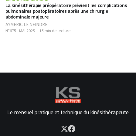
La kinésithérapie préopératoire prévient les complications
pulmonaires postopératoires après une chirurgie
abdominale majeure
AYMERIC LE NEINDRE
N°675 - MAI 2025
15 min de lecture
Le mensuel pratique et technique du kinésithérapeute