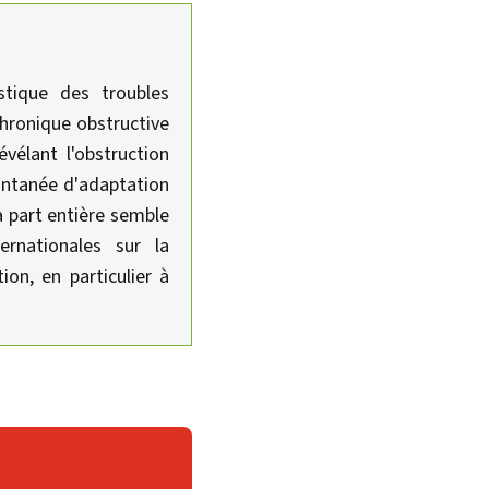
stique des troubles
chronique obstructive
élant l'obstruction
ontanée d'adaptation
à part entière semble
rnationales sur la
ion, en particulier à