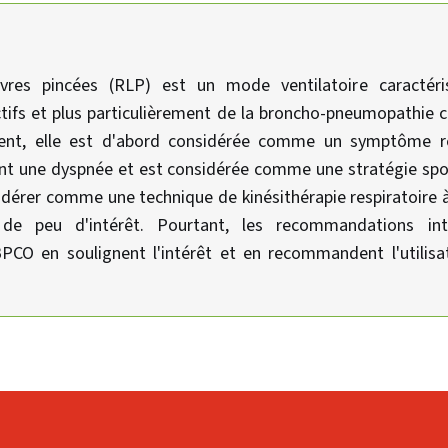
èvres pincées (RLP) est un mode ventilatoire caractéri
ctifs et plus particulièrement de la broncho-pneumopathie 
ent, elle est d'abord considérée comme un symptôme rév
nt une dyspnée et est considérée comme une stratégie sp
sidérer comme une technique de kinésithérapie respiratoire 
de peu d'intérêt. Pourtant, les recommandations inte
PCO en soulignent l'intérêt et en recommandent l'utilisat