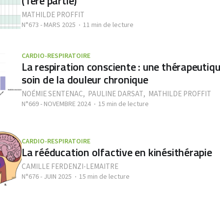
(1ère partie)
MATHILDE PROFFIT
N°673 - MARS 2025
11 min de lecture
CARDIO-RESPIRATOIRE
La respiration consciente : une thérapeutiqu
soin de la douleur chronique
NOÉMIE SENTENAC
,
PAULINE DARSAT
,
MATHILDE PROFFIT
N°669 - NOVEMBRE 2024
15 min de lecture
CARDIO-RESPIRATOIRE
La rééducation olfactive en kinésithérapie
CAMILLE FERDENZI-LEMAITRE
N°676 - JUIN 2025
15 min de lecture