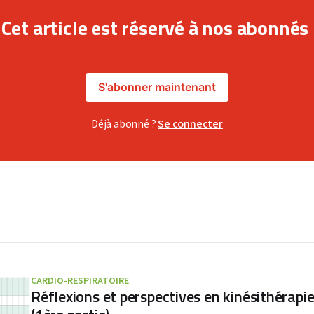
Cet article est réservé à nos abonnés
S'abonner maintenant
Déjà abonné ?
Se connecter
CARDIO-RESPIRATOIRE
Réflexions et perspectives en kinésithérapie