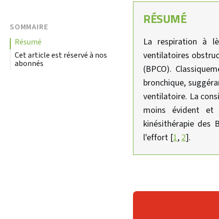
RÉSUMÉ
SOMMAIRE
La respiration à l
résumé
ventilatoires obstru
Cet article est réservé à nos
abonnés
(BPCO). Classiquem
bronchique, suggéra
ventilatoire. La con
moins évident et 
kinésithérapie des B
l'effort [
1
,
2
].