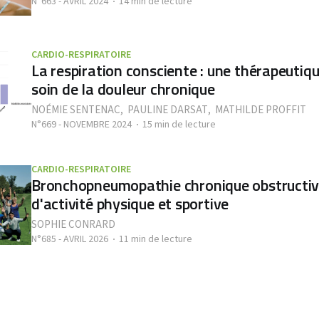
N°663 - AVRIL 2024
14 min de lecture
CARDIO-RESPIRATOIRE
La respiration consciente : une thérapeutiqu
soin de la douleur chronique
NOÉMIE SENTENAC
,
PAULINE DARSAT
,
MATHILDE PROFFIT
N°669 - NOVEMBRE 2024
15 min de lecture
CARDIO-RESPIRATOIRE
Bronchopneumopathie chronique obstructive
d'activité physique et sportive
SOPHIE CONRARD
N°685 - AVRIL 2026
11 min de lecture