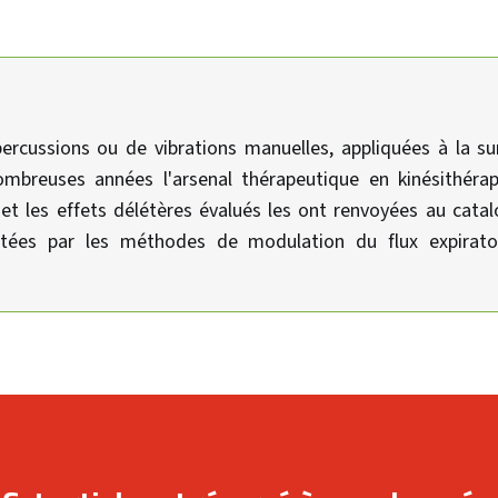
ercussions ou de vibrations manuelles, appliquées à la su
mbreuses années l'arsenal thérapeutique en kinésithérapi
 et les effets délétères évalués les ont renvoyées au cata
antées par les méthodes de modulation du flux expirato