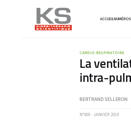
ACCUEIL
NUMÉRO
CARDIO-RESPIRATOIRE
La ventila
intra-pul
BERTRAND SELLERON
N°605 - JANVIER 2019