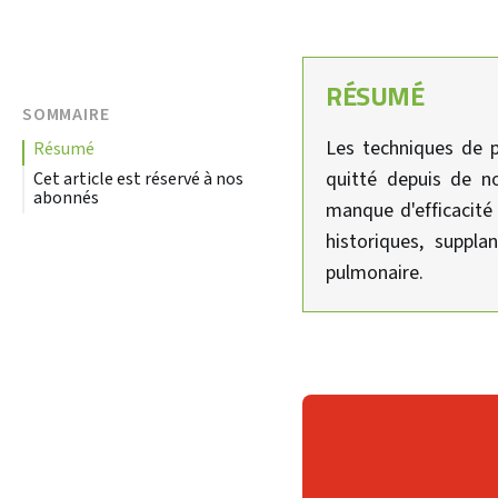
RÉSUMÉ
SOMMAIRE
Les techniques de p
résumé
quitté depuis de no
Cet article est réservé à nos
abonnés
manque d'efficacité
historiques, suppl
pulmonaire.