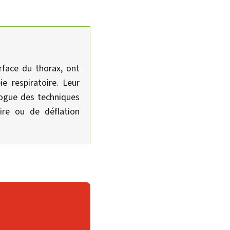
rface du thorax, ont
e respiratoire. Leur
logue des techniques
ire ou de déflation