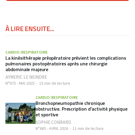
À LIRE ENSUITE...
CARDIO-RESPIRATOIRE
La kinésithérapie préopératoire prévient les complications
pulmonaires postopératoires après une chirurgie
abdominale majeure
AYMERIC LE NEINDRE
N°675 - MAI 2025
15 min de lecture
CARDIO-RESPIRATOIRE
Bronchopneumopathie chronique
obstructive. Prescription d'activité physique
et sportive
SOPHIE CONRARD
N°685 - AVRIL 2026
11 min de lecture