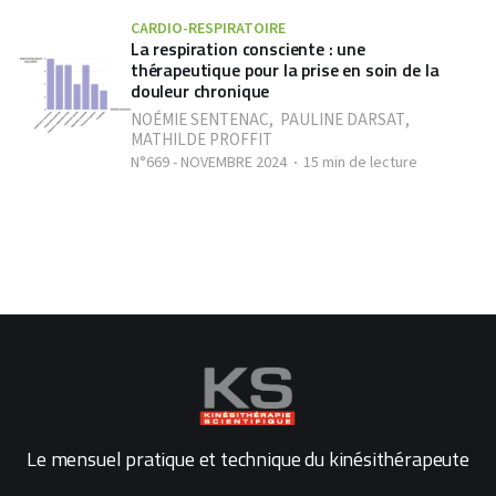
CARDIO-RESPIRATOIRE
La respiration consciente : une
thérapeutique pour la prise en soin de la
douleur chronique
NOÉMIE SENTENAC
,
PAULINE DARSAT
,
MATHILDE PROFFIT
N°669 - NOVEMBRE 2024
15 min de lecture
Le mensuel pratique et technique du kinésithérapeute