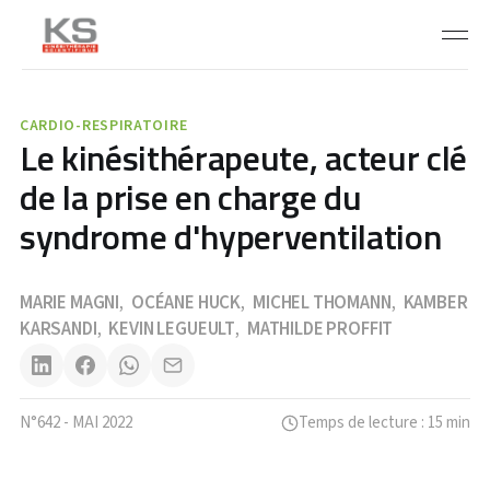
CARDIO-RESPIRATOIRE
Le kinésithérapeute, acteur clé
de la prise en charge du
syndrome d'hyperventilation
MARIE MAGNI
OCÉANE HUCK
MICHEL THOMANN
KAMBER
,
,
,
KARSANDI
KEVIN LEGUEULT
MATHILDE PROFFIT
,
,
N°642 - MAI 2022
Temps de lecture : 15 min