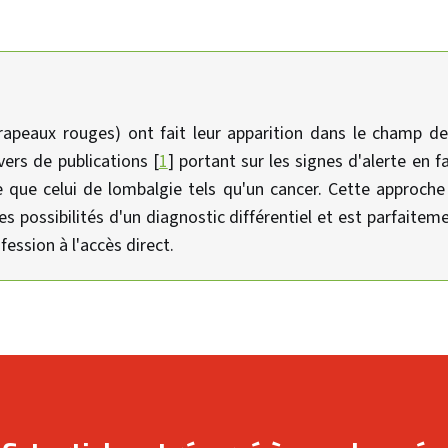
rapeaux rouges) ont fait leur apparition dans le champ de
ers de publications [
1
] portant sur les signes d'alerte en 
e que celui de lombalgie tels qu'un cancer. Cette approche 
es possibilités d'un diagnostic différentiel et est parfaite
fession à l'accès direct.