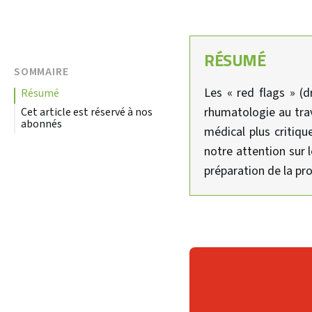
RÉSUMÉ
SOMMAIRE
Les « red flags » (d
résumé
rhumatologie au trav
Cet article est réservé à nos
abonnés
médical plus critiqu
notre attention sur l
préparation de la pro