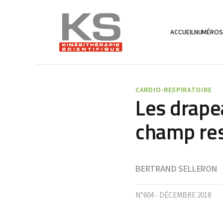
ACCUEIL
NUMÉRO
CARDIO-RESPIRATOIRE
Les drapea
champ resp
BERTRAND SELLERON
N°604 - DÉCEMBRE 2018