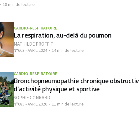
18 min de lecture
CARDIO-RESPIRATOIRE
La respiration, au-delà du poumon
MATHILDE PROFFIT
N°663 - AVRIL 2024
14 min de lecture
CARDIO-RESPIRATOIRE
Bronchopneumopathie chronique obstructive
d'activité physique et sportive
SOPHIE CONRARD
N°685 - AVRIL 2026
11 min de lecture