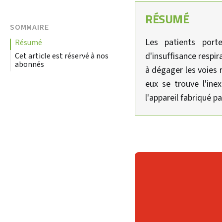
RÉSUMÉ
SOMMAIRE
Les patients port
résumé
d'insuffisance respir
Cet article est réservé à nos
abonnés
à dégager les voies r
eux se trouve l'in
l'appareil fabriqué p