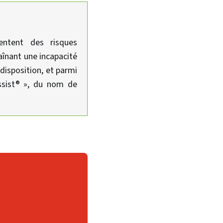
entent des risques
raînant une incapacité
 disposition, et parmi
ssist® », du nom de