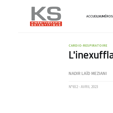
ACCUEIL
NUMÉRO
CARDIO-RESPIRATOIRE
L'inexuff
NADIR LAÏD MEZIANI
N°652 - AVRIL 2023