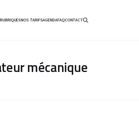
S
RUBRIQUES
NOS TARIFS
AGENDA
FAQ
CONTACT
lateur mécanique