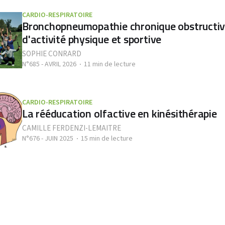
CARDIO-RESPIRATOIRE
Bronchopneumopathie chronique obstructive
d'activité physique et sportive
SOPHIE CONRARD
N°685 - AVRIL 2026
11 min de lecture
CARDIO-RESPIRATOIRE
La rééducation olfactive en kinésithérapie
CAMILLE FERDENZI-LEMAITRE
N°676 - JUIN 2025
15 min de lecture