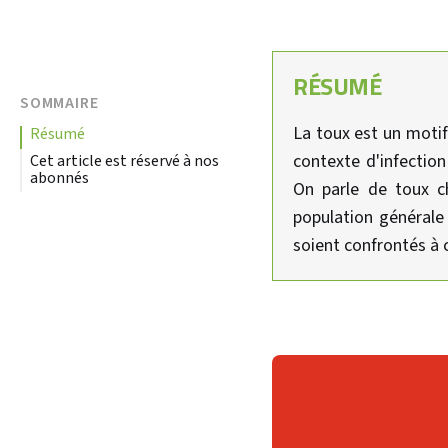
RÉSUMÉ
SOMMAIRE
La toux est un motif
résumé
contexte d'infectio
Cet article est réservé à nos
abonnés
On parle de toux ch
population générale
soient confrontés à c