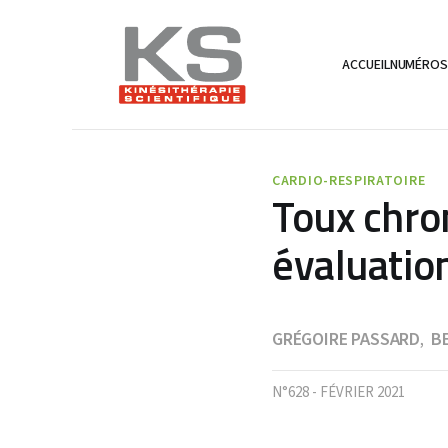
ACCUEIL
NUMÉRO
CARDIO-RESPIRATOIRE
Toux chron
évaluatio
GRÉGOIRE PASSARD
B
,
N°628 - FÉVRIER 2021