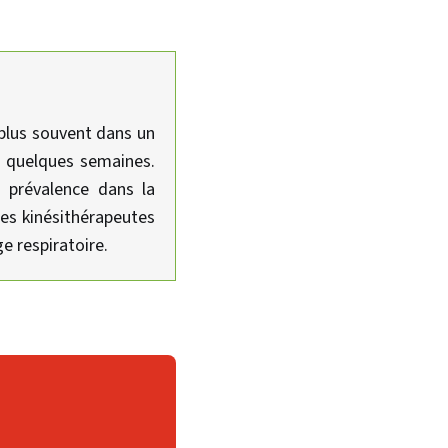
 plus souvent dans un
e quelques semaines.
a prévalence dans la
 les kinésithérapeutes
e respiratoire.