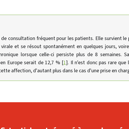
 de consultation fréquent pour les patients. Elle survient le
n virale et se résout spontanément en quelques jours, voir
ronique lorsque celle-ci persiste plus de 8 semaines. S
 en Europe serait de 12,7 % [
1
]. Il n'est donc pas rare que
ette affection, d'autant plus dans le cas d'une prise en charg