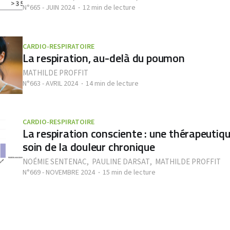
N°665 - JUIN 2024
12 min de lecture
CARDIO-RESPIRATOIRE
La respiration, au-delà du poumon
MATHILDE PROFFIT
N°663 - AVRIL 2024
14 min de lecture
CARDIO-RESPIRATOIRE
La respiration consciente : une thérapeutiqu
soin de la douleur chronique
NOÉMIE SENTENAC
,
PAULINE DARSAT
,
MATHILDE PROFFIT
N°669 - NOVEMBRE 2024
15 min de lecture