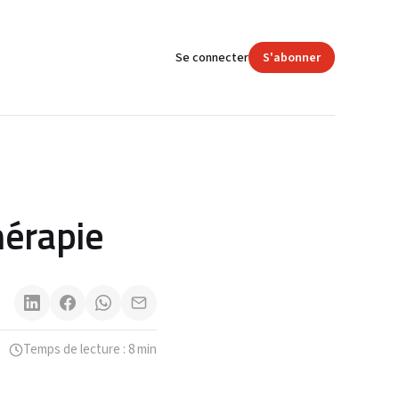
Se connecter
S'abonner
hérapie
Temps de lecture : 8 min