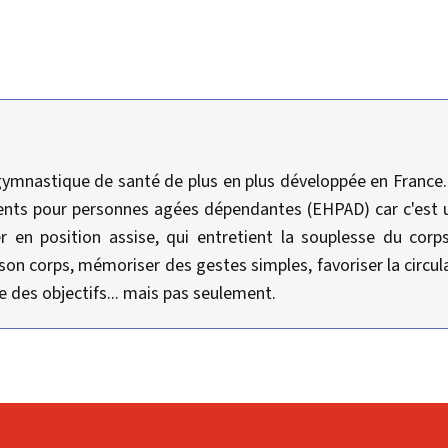
ymnastique de santé de plus en plus développée en France. I
ents pour personnes agées dépendantes (EHPAD) car c'est 
r en position assise, qui entretient la souplesse du corp
 son corps, mémoriser des gestes simples, favoriser la circu
ie des objectifs... mais pas seulement.