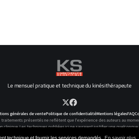
Le mensuel pratique et technique du kinésithérapeute
tions générales de vente
Politique de confidentialité
Mentions légales
FAQ
Co
traitements présentés ne reflètent que l'expérience des auteurs au moment o
linique. Les techniques publiées ici ne sauraient justifier une quelconque 
© 2026 Kinésithérapie Scientifique - Tous droits réservés
ment technique et fournir les services demandés.
En savoir plus