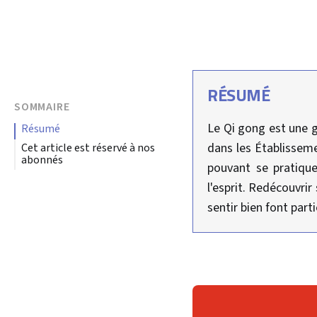
RÉSUMÉ
SOMMAIRE
Le Qi gong est une g
résumé
dans les Établissem
Cet article est réservé à nos
abonnés
pouvant se pratique
l'esprit. Redécouvrir
sentir bien font part