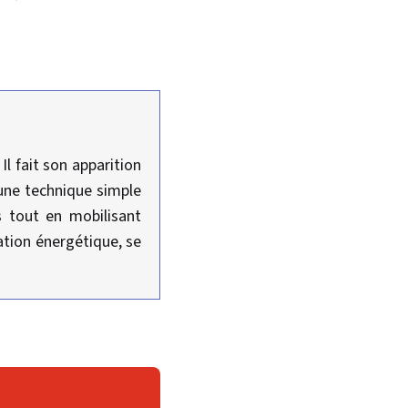
l fait son apparition
une technique simple
s tout en mobilisant
lation énergétique, se