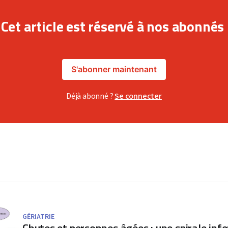
Cet article est réservé à nos abonnés
S'abonner maintenant
Déjà abonné ?
Se connecter
GÉRIATRIE
Chutes et personnes âgées : une spirale infe