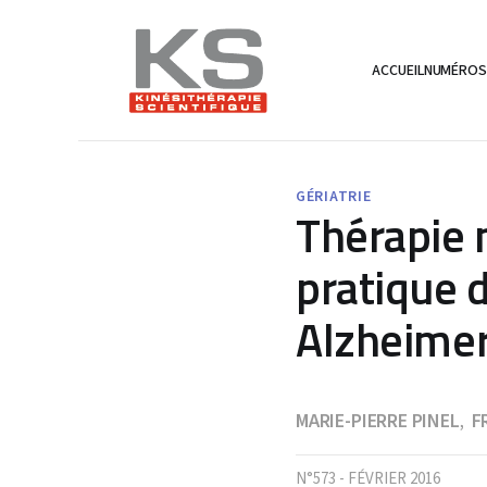
ACCUEIL
NUMÉRO
GÉRIATRIE
Thérapie 
pratique 
Alzheimer
MARIE-PIERRE PINEL
F
,
N°573 - FÉVRIER 2016