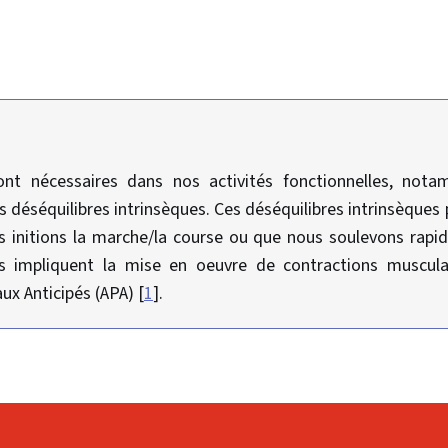
sont nécessaires dans nos activités fonctionnelles, not
 déséquilibres intrinsèques. Ces déséquilibres intrinsèques 
initions la marche/la course ou que nous soulevons rapi
es impliquent la mise en oeuvre de contractions musculai
x Anticipés (APA) [
1
].