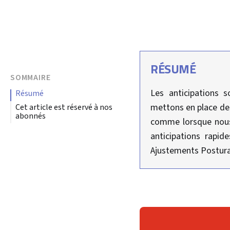
RÉSUMÉ
SOMMAIRE
Les anticipations 
résumé
mettons en place des
Cet article est réservé à nos
abonnés
comme lorsque nous 
anticipations rapid
Ajustements Posturau