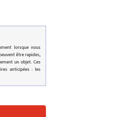
amment lorsque nous
peuvent être rapides,
dement un objet. Ces
res anticipées : les