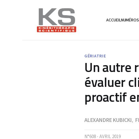
ACCUEIL
NUMÉRO
GÉRIATRIE
Un autre 
évaluer c
proactif e
ALEXANDRE KUBICKI
F
,
N°608 - AVRIL 2019