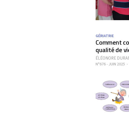
GÉRIATRIE
Comment conj
qualité de v
ÉLÉONORE DURA
N°676 - JUIN 2025