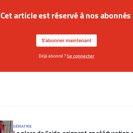
Cet article est réservé à nos abonnés
S'abonner maintenant
Déjà abonné ?
Se connecter
GÉRIATRIE
La place de l'aide-soignant en rééducation 