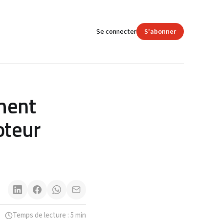
Se connecter
S'abonner
mment
oteur
Temps de lecture : 5 min