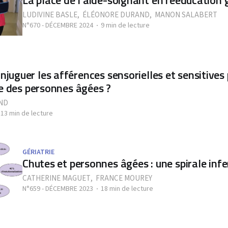
LUDIVINE BASLE
,
ÉLÉONORE DURAND
,
MANON SALABERT
N°670 - DÉCEMBRE 2024
9 min de lecture
uguer les afférences sensorielles et sensitives 
ie des personnes âgées ?
ND
13 min de lecture
GÉRIATRIE
Chutes et personnes âgées : une spirale infe
CATHERINE MAGUET
,
FRANCE MOUREY
N°659 - DÉCEMBRE 2023
18 min de lecture